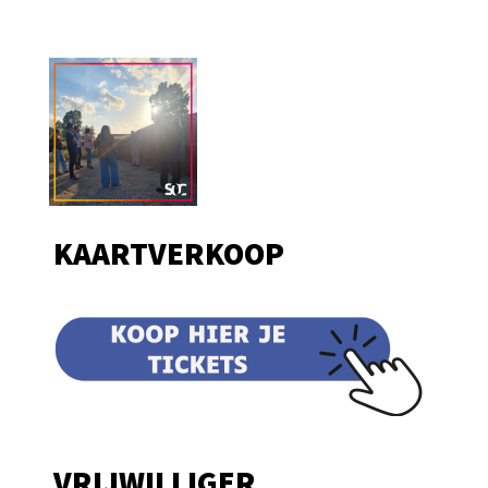
KAARTVERKOOP
VRIJWILLIGER