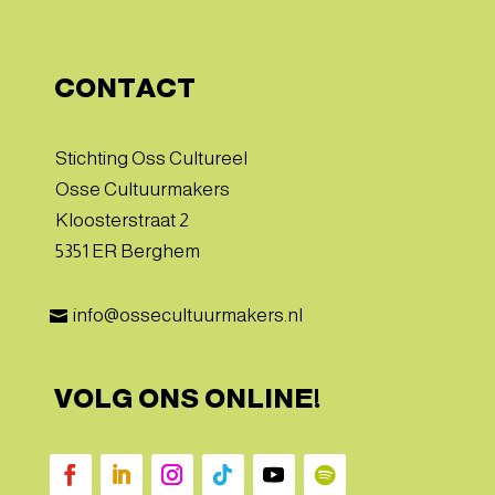
CONTACT
Stichting Oss Cultureel
Osse Cultuurmakers
Kloosterstraat 2
5351 ER Berghem
info@ossecultuurmakers.nl

VOLG ONS ONLINE!