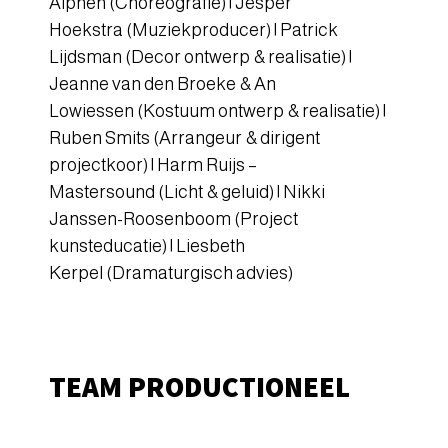
Alphen (Choreografie) | Jesper
Hoekstra (Muziekproducer) | Patrick
Lijdsman (Decor ontwerp & realisatie) |
Jeanne van den Broeke & An
Lowiessen (Kostuum ontwerp & realisatie) |
Ruben Smits (Arrangeur & dirigent
projectkoor) | Harm Ruijs –
Mastersound (Licht & geluid) | Nikki
Janssen-Roosenboom (Project
kunsteducatie) | Liesbeth
Kerpel (Dramaturgisch advies)
TEAM PRODUCTIONEEL