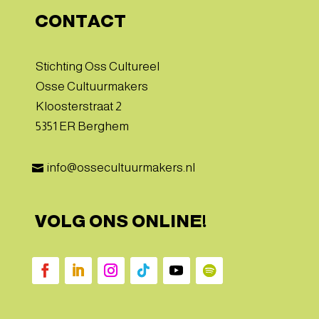
CONTACT
Stichting Oss Cultureel
Osse Cultuurmakers
Kloosterstraat 2
5351 ER Berghem
info@ossecultuurmakers.nl

VOLG ONS ONLINE!