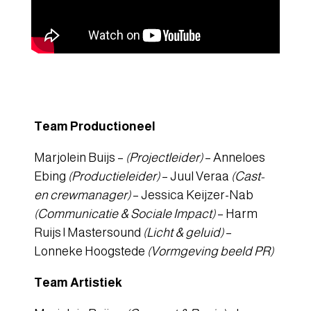
Team Productioneel
Marjolein Buijs –
(Projectleider)
– Anneloes
Ebing
(Productieleider)
– Juul Veraa
(Cast-
en crewmanager)
– Jessica Keijzer-Nab
(Communicatie & Sociale Impact)
– Harm
Ruijs | Mastersound
(Licht & geluid)
–
Lonneke Hoogstede
(Vormgeving beeld PR)
Team Artistiek