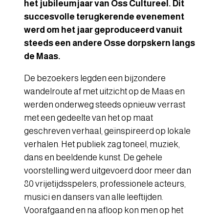
het jubileumjaar van Oss Cultureel. Dit
succesvolle terugkerende evenement
werd om het jaar geproduceerd vanuit
steeds een andere Osse dorpskern langs
de Maas.
De bezoekers legden een bijzondere
wandelroute af met uitzicht op de Maas en
werden onderweg steeds opnieuw verrast
met een gedeelte van het op maat
geschreven verhaal, geïnspireerd op lokale
verhalen. Het publiek zag toneel, muziek,
dans en beeldende kunst. De gehele
voorstelling werd uitgevoerd door meer dan
80 vrijetijdsspelers, professionele acteurs,
musici en dansers van alle leeftijden.
Voorafgaand en na afloop kon men op het